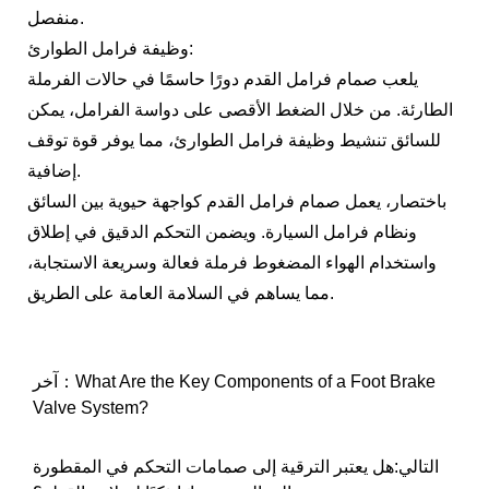
منفصل.
وظيفة فرامل الطوارئ:
يلعب صمام فرامل القدم دورًا حاسمًا في حالات الفرملة
الطارئة. من خلال الضغط الأقصى على دواسة الفرامل، يمكن
للسائق تنشيط وظيفة فرامل الطوارئ، مما يوفر قوة توقف
إضافية.
باختصار، يعمل صمام فرامل القدم كواجهة حيوية بين السائق
ونظام فرامل السيارة. ويضمن التحكم الدقيق في إطلاق
واستخدام الهواء المضغوط فرملة فعالة وسريعة الاستجابة،
مما يساهم في السلامة العامة على الطريق.
آخر：What Are the Key Components of a Foot Brake
Valve System?
التالي:هل يعتبر الترقية إلى صمامات التحكم في المقطورة