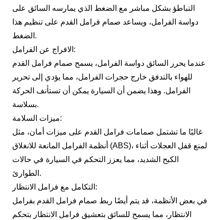
التباطؤ بشكل مباشر مع الضغط الذي يمارسه السائق على
دواسة الفرامل، ويساعد صمام فرامل القدم على تنظيم هذا
الضغط.
الافراج عن الفرامل:
عندما يحرر السائق دواسة الفرامل، يسمح صمام فرامل القدم
للهواء بالتدفق خارج حجرات الفرامل، مما يؤدي إلى تحرير
الفرامل. وهذا يضمن أن السيارة يمكن أن تستأنف الحركة
بسلاسة.
ميزات السلامة:
غالبًا ما تشتمل صمامات فرامل القدم على ميزات أمان، مثل
أنظمة الفرامل المانعة للانغلاق (ABS)، لمنع قفل العجلات أثناء
الكبح الشديد، مما يعزز التحكم في السيارة في حالات
الطوارئ.
التكامل مع فرامل الانتظار:
في بعض الأنظمة، قد يتم أيضًا ربط صمام فرامل القدم بفرامل
الانتظار، مما يسمح للسائق بتعشيق فرامل الانتظار بتحكم