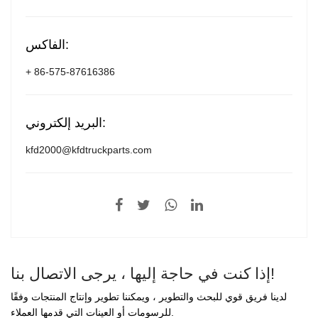
الفاكس:
+ 86-575-87616386
البريد إلكتروني:
kfd2000@kfdtruckparts.com
إذا كنت في حاجة إليها ، يرجى الاتصال بنا!
لدينا فريق قوي للبحث والتطوير ، ويمكننا تطوير وإنتاج المنتجات وفقًا
للرسومات أو العينات التي قدمها العملاء.