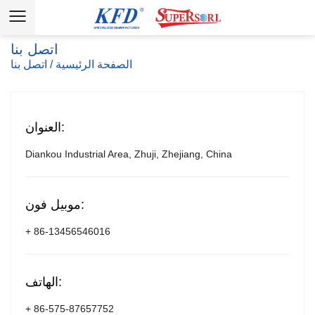
اتصل بنا
الصفحة الرئيسية
/
اتصل بنا
العنوان:
Diankou Industrial Area, Zhuji, Zhejiang, China
موبيل فون:
+ 86-13456546016
الهاتف:
+ 86-575-87657752